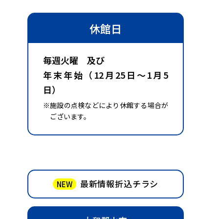
休館日
毎週火曜 及び
年末年始（12月25日～1月5
日）
※施設の点検などにより休館する場合が
ございます。
最新情報折込チラシ
NEW