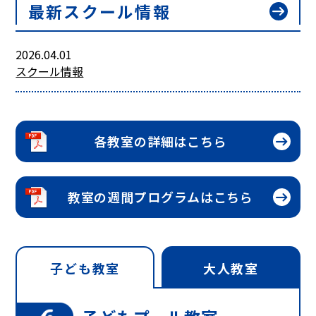
最新スクール情報
arrow_right_alt
2026.04.01
スクール情報
arrow_right_alt
各教室の詳細はこちら
arrow_right_alt
教室の週間プログラムはこちら
子ども教室
大人教室