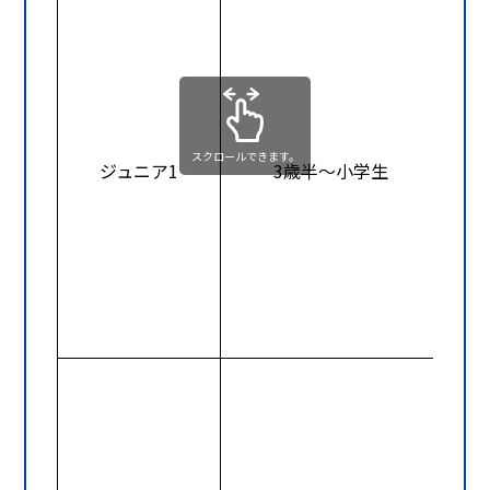
スクロールできます。
ジュニア1
3歳半～小学生