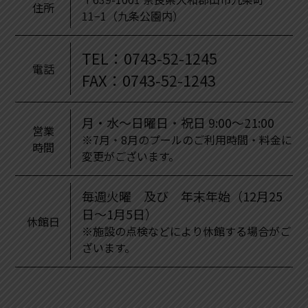
住所
11−1（九条公園内）
TEL：0743-52-1245
電話
FAX：0743-52-1243
月・水～日曜日・祝日 9:00～21:00
営業
※7月・8月のプールのご利用時間・料金に
時間
変更がございます。
毎週火曜 及び 年末年始（12月25
日～1月5日）
休館日
※施設の点検などにより休館する場合がご
ざいます。