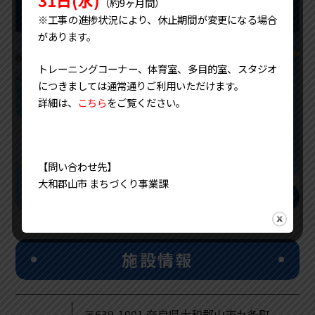
（約9ヶ月間）
スポーツ教室
※工事の進捗状況により、休止期間が変更になる場合
があります。
トレーニングコーナー、体育室、多目的室、スタジオ
につきましては通常通りご利用いただけます。
詳細は、
こちら
をご覧ください。
【問い合わせ先】
大和郡山市 まちづくり事業課
arrow_right_alt
施設情報
〒639-1001 奈良県大和郡山市九条町