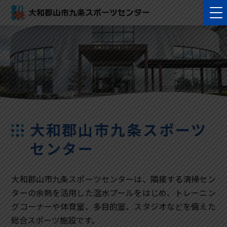
大和郡山市九条スポーツセンター
大和郡山市九条スポーツ
センター
大和郡山市九条スポーツセンターは、隣接する清掃セン
ターの余熱を活用した温水プールをはじめ、トレーニン
グコーナーや体育室、多目的室、スタジオなどを備えた
総合スポーツ施設です。