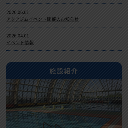
2026.06.01
2026.04.01
アクアジムイベント開催のお知らせ
指定管理者変更に伴う臨時休館のお知らせ
2026.04.01
2026.04.01
イベント情報
公園内工事期間の延長のお知らせ（終了予定：令和8年4
月30日）
施設紹介