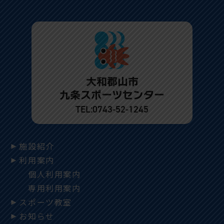
大和郡山市
九条スポーツセンター
TEL:
0743-52-1245
施設紹介
利用案内
個人利用案内
専用利用案内
スポーツ教室
お知らせ