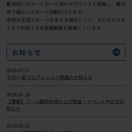
敷地内にはゲートボール場やグラウンドも整備し、屋内
外で幅広いスポーツ活動が行えます。
市民の生涯スポーツを支える拠点として、子どもから大
人まで利用できる各種教室を開催しています。
お知らせ
arrow_right_alt
2026.07.27
９月～ 新フロアレッスン開講のお知らせ
2026.06.26
【重要】プール臨時休場および教室・イベント中止のお
知らせ
2026.06.21