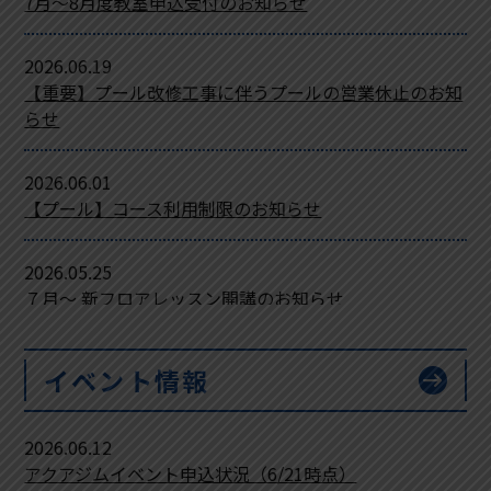
7月～8月度教室申込受付のお知らせ
2026.06.19
【重要】プール改修工事に伴うプールの営業休止のお知
らせ
2026.06.01
【プール】コース利用制限のお知らせ
2026.05.25
７月～ 新フロアレッスン開講のお知らせ
2026.05.16
イベント情報
arrow_right_alt
パーソナルレッスンのご案内
2026.06.12
2026.04.08
アクアジムイベント申込状況（6/21時点）
改修工事に伴うプールの営業休止のお知らせ